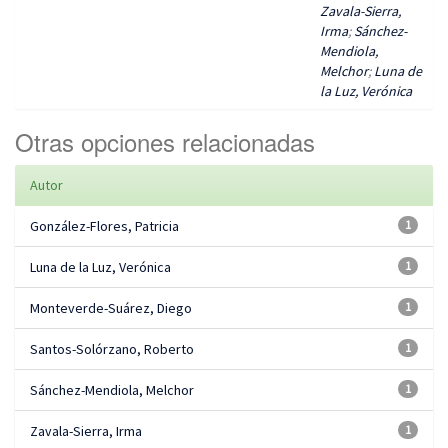
Zavala-Sierra,
Irma
;
Sánchez-
Mendiola,
Melchor
;
Luna de
la Luz, Verónica
Otras opciones relacionadas
Autor
González-Flores, Patricia
1
Luna de la Luz, Verónica
1
Monteverde-Suárez, Diego
1
Santos-Solórzano, Roberto
1
Sánchez-Mendiola, Melchor
1
Zavala-Sierra, Irma
1