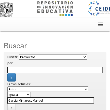
Skip
navigation
Buscar
Buscar:
por
Filtros actuales: