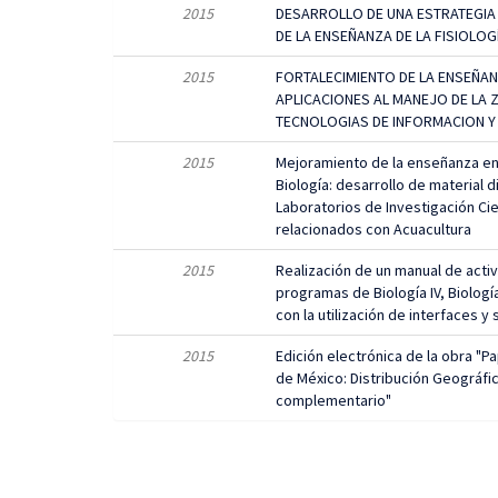
2015
DESARROLLO DE UNA ESTRATEGIA
DE LA ENSEÑANZA DE LA FISIOLOGÍ
2015
FORTALECIMIENTO DE LA ENSEÑAN
APLICACIONES AL MANEJO DE LA 
TECNOLOGIAS DE INFORMACION Y 
2015
Mejoramiento de la enseñanza en 
Biología: desarrollo de material 
Laboratorios de Investigación Cient
relacionados con Acuacultura
2015
Realización de un manual de acti
programas de Biología IV, Biologí
con la utilización de interfaces y
2015
Edición electrónica de la obra "P
de México: Distribución Geográfica
complementario"