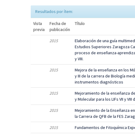
Resultados por ítem:
Vista
Fecha de
Título
previa
publicación
2015
Elaboración de una guía multimedi
Estudios Superiores Zaragoza Ca
proceso de enseñanza-aprendizaje e
y VIII.
2015
Mejora de la enseñanza en los Mó
y III de la carrera de Biología me
instrumentos diagnósticos
2015
Mejoramiento de la enseñanza de l
y Molecular para los LIFs VII y VIII
2015
Mejoramiento de la Enseñanza en l
la Carrera de QFB de la FES Zara
2015
Fundamentos de Fitoquímica Exp