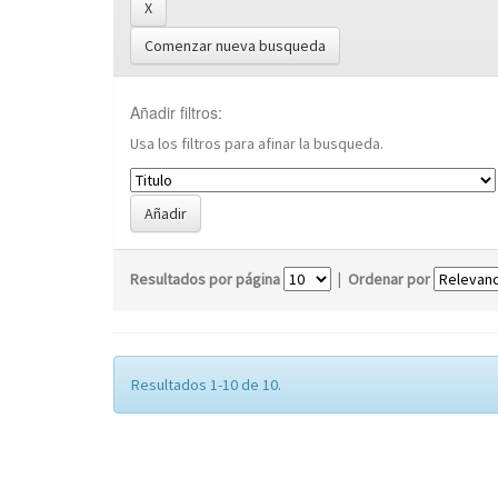
Comenzar nueva busqueda
Añadir filtros:
Usa los filtros para afinar la busqueda.
Resultados por página
|
Ordenar por
Resultados 1-10 de 10.