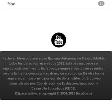
false
21
Hecho en México, Universidad Nacional Autónoma de México (UNAM),
todos los derechos reservados 2022. Esta página puede ser
reproducida con fines no lucrativos, siempre y cuando no se mutile,
se cite la fuente completa y su dirección electrónica. De otra forma
requiere permiso previo por escrito de la institución. Sitio web
administrado por: Coordinación de Evaluación, Innovación y
Desarrollo Educativos (CEIDE).
DSpace software copyright © 2002-2015 DuraSpace