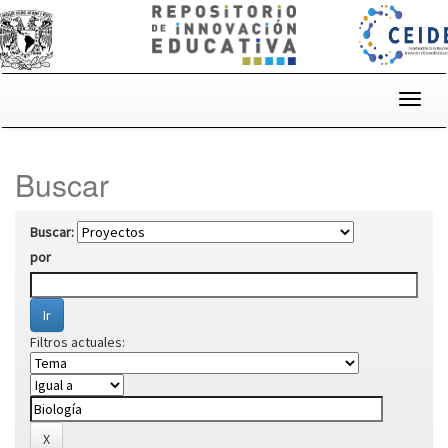
Skip
navigation
Buscar
Buscar:
por
Filtros actuales: