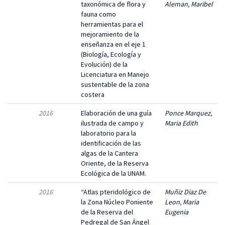
taxonómica de flora y
Aleman, Maribel
fauna como
herramientas para el
mejoramiento de la
enseñanza en el eje 1
(Biología, Ecología y
Evolución) de la
Licenciatura en Manejo
sustentable de la zona
costera
2016
Elaboración de una guía
Ponce Marquez,
ilustrada de campo y
Maria Edith
laboratorio para la
identificación de las
algas de la Cantera
Oriente, de la Reserva
Ecológica de la UNAM.
2016
“Atlas pteridológico de
Muñiz Diaz De
la Zona Núcleo Poniente
Leon, Maria
de la Reserva del
Eugenia
Pedregal de San Ángel