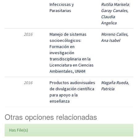
Infecciosas y
Rutilia Marisela
;
Parasitarias
Garay Canales,
Claudia
Angelica
2016
Manejo de sistemas
Moreno Calles,
socioecólogicos:
Ana Isabel
Formación en
investigación
transdisciplinaria en la
Licenciatura en Ciencias
Ambientales, UNAM
2016
Productos audiovisuales
Magaña Rueda,
de divulgación científica
Patricia
para apoyo a la
enseñanza
Otras opciones relacionadas
Has File(s)