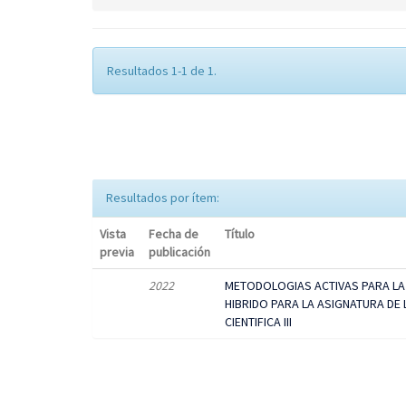
Resultados 1-1 de 1.
Resultados por ítem:
Vista
Fecha de
Título
previa
publicación
2022
METODOLOGIAS ACTIVAS PARA LA
HIBRIDO PARA LA ASIGNATURA DE
CIENTIFICA III