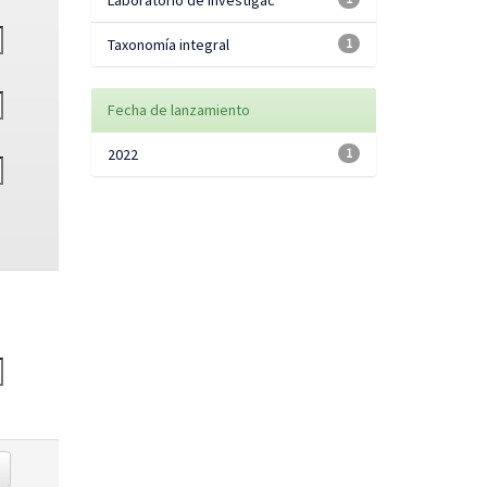
Laboratorio de Investigac
Taxonomía integral
1
Fecha de lanzamiento
2022
1