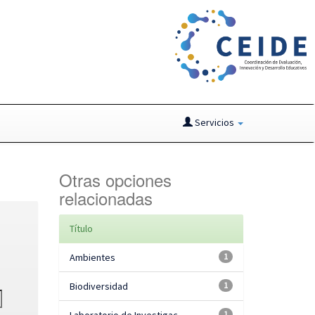
Servicios
Otras opciones
relacionadas
Título
Ambientes
1
Biodiversidad
1
1