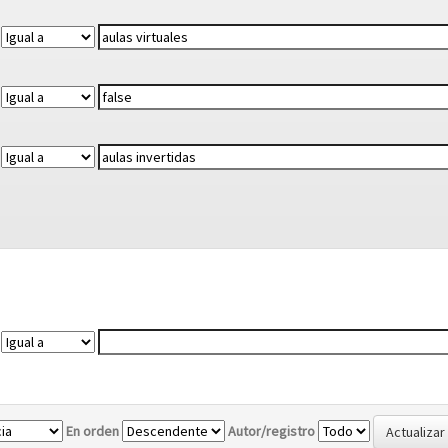
En orden
Autor/registro