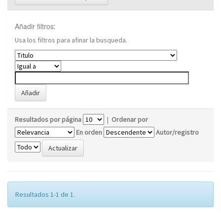
Añadir filtros:
Usa los filtros para afinar la busqueda.
Resultados por página
|
Ordenar por
En orden
Autor/registro
Resultados 1-1 de 1.