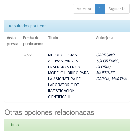
Anterior
1
Siguiente
Resultados por ítem:
Vista
Fecha de
Título
Autor(es)
previa
publicación
2022
METODOLOGIAS
GARDUÑO
ACTIVAS PARA LA
SOLORZANO,
ENSEÑANZA EN UN
GLORIA
;
MODELO HIBRIDO PARA
MARTINEZ
LA ASIGNATURA DE
GARCIA, MARTHA
LABORATORIO DE
INVESTIGACION
CIENTIFICA III
Otras opciones relacionadas
Título