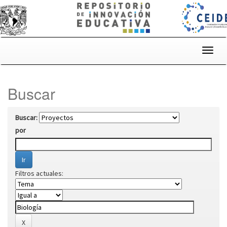
Skip
navigation
Buscar
Buscar:
por
Filtros actuales: