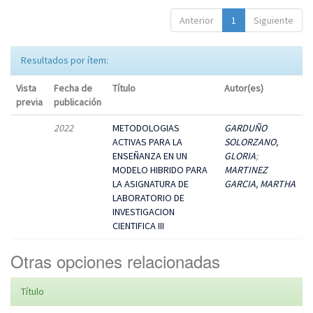
Anterior
1
Siguiente
Resultados por ítem:
Vista
Fecha de
Título
Autor(es)
previa
publicación
2022
METODOLOGIAS
GARDUÑO
ACTIVAS PARA LA
SOLORZANO,
ENSEÑANZA EN UN
GLORIA
;
MODELO HIBRIDO PARA
MARTINEZ
LA ASIGNATURA DE
GARCIA, MARTHA
LABORATORIO DE
INVESTIGACION
CIENTIFICA III
Otras opciones relacionadas
Título