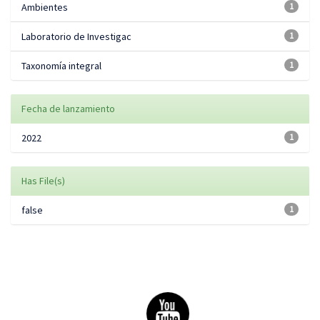
Ambientes
1
Laboratorio de Investigac
1
Taxonomía integral
1
Fecha de lanzamiento
2022
1
Has File(s)
false
1