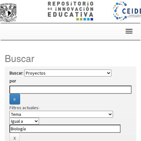
Skip
navigation
Buscar
Buscar:
por
Filtros actuales: