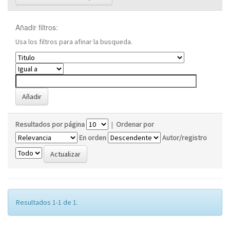
Añadir filtros:
Usa los filtros para afinar la busqueda.
Resultados por página
|
Ordenar por
En orden
Autor/registro
Resultados 1-1 de 1.