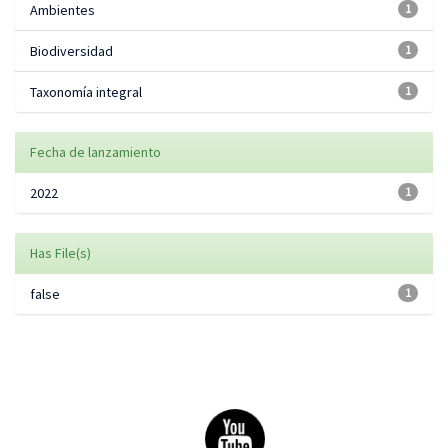
Ambientes
1
Biodiversidad
1
Taxonomía integral
1
Fecha de lanzamiento
2022
1
Has File(s)
false
1