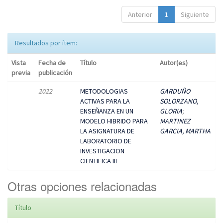
Anterior
1
Siguiente
Resultados por ítem:
Vista
Fecha de
Título
Autor(es)
previa
publicación
2022
METODOLOGIAS
GARDUÑO
ACTIVAS PARA LA
SOLORZANO,
ENSEÑANZA EN UN
GLORIA
;
MODELO HIBRIDO PARA
MARTINEZ
LA ASIGNATURA DE
GARCIA, MARTHA
LABORATORIO DE
INVESTIGACION
CIENTIFICA III
Otras opciones relacionadas
Título