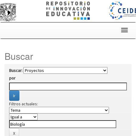
Skip
navigation
Buscar
Buscar:
por
Filtros actuales: