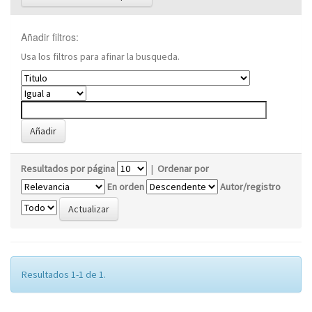
Añadir filtros:
Usa los filtros para afinar la busqueda.
Resultados por página
|
Ordenar por
En orden
Autor/registro
Resultados 1-1 de 1.