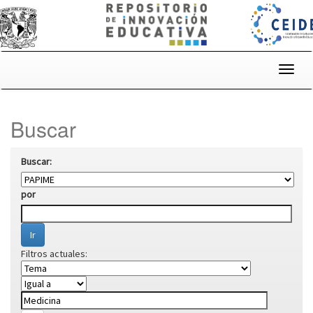
Skip
navigation
Buscar
Buscar:
por
Filtros actuales: