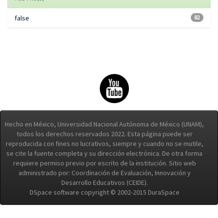
false
82
Hecho en México, Universidad Nacional Autónoma de México (UNAM),
todos los derechos reservados 2022. Esta página puede ser
reproducida con fines no lucrativos, siempre y cuando no se mutile,
se cite la fuente completa y su dirección electrónica. De otra forma
requiere permiso previo por escrito de la institución. Sitio web
administrado por: Coordinación de Evaluación, Innovación y
Desarrollo Educativos (CEIDE).
DSpace software copyright © 2002-2015 DuraSpace