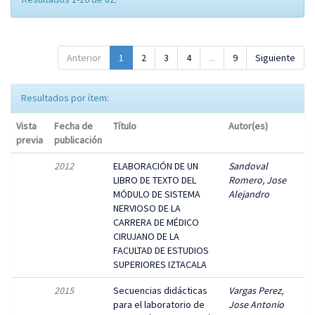
Anterior
1
2
3
4
...
9
Siguiente
Resultados por ítem:
Vista
Fecha de
Título
Autor(es)
previa
publicación
2012
ELABORACIÓN DE UN
Sandoval
LIBRO DE TEXTO DEL
Romero, Jose
MÓDULO DE SISTEMA
Alejandro
NERVIOSO DE LA
CARRERA DE MÉDICO
CIRUJANO DE LA
FACULTAD DE ESTUDIOS
SUPERIORES IZTACALA
2015
Secuencias didácticas
Vargas Perez,
para el laboratorio de
Jose Antonio