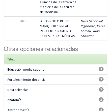
alumnos de la carrera de
medicina de la Facultad
de Medicina.
2015
DESARROLLO DE UN
Nava Sandoval,
MANIQUÍ HIPERREAL
Rigoberto
;
Perez
PARA ENTRENAMIENTO
Lomeli, Juan
EN DESTREZAS MÉDICAS
Salvador
Otras opciones relacionadas
Título
Educación media superior
3
Fortalecimiento-docencia
3
Neurociencias
3
Anatomía
2
Antropometría
2