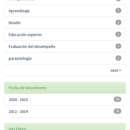
Aprendizaje
2
Diseño
2
Educación superior
2
Evaluación del desempeño
2
parasitología
2
next >
Fecha de lanzamiento
2020 - 2023
29
2012 - 2019
53
Has File(s)