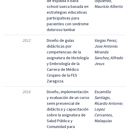
de espalda o back
Izquierdo,
school sueca basada en
Mauricio Alberto
estrategias educativas
participativas para
pacientes con sindrome
doloroso lumbar
2012
Diseño de guías
Vargas Perez,
didácticas por
Jose Antonio
;
competencias de la
Miranda
asignatura de Histología
Sanchez, Alfredo
y Embriología de la
Jesus
Carrera de Médico
Cirujano de la FES
Zaragoza.
2016
Diseño, implementación
Escamilla
y evaluación de un curso
Santiago,
semi presencial de
Ricardo Antonio
;
didáctica y capacitación
Lopez
sobre la asignatura de
Cervantes,
Salud Pública y
Malaquias
Comunidad para