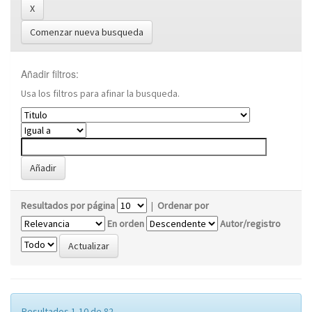
Comenzar nueva busqueda
Añadir filtros:
Usa los filtros para afinar la busqueda.
Resultados por página
|
Ordenar por
En orden
Autor/registro
Resultados 1-10 de 82.