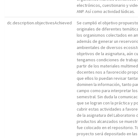
electrónicos, cuestionario y vid
ANP. Así como actividad lúdicas.
dc.description.objectivesAchieved
Se cumplió el objetivo propuesto
originales de diferentes temátic
los organismos colectados en amb
además de generar un reservorio 
ambientales de diversos ecosist
objetivos de la asignatura, aún 
tengamos condiciones de trabajo
partir de los materiales multimed
docentes nos a favorecido propor
que ellos lo puedan revisar tant
dominen la información, tanto par
campo como para interpretar los
semestral. Sin duda la comunicaci
que se logran con la práctica y po
cubrir estas actividades a favo
de la asignatura del Laboratorio de
productos alcanzados se muestr
fue colocado en el repositorio. 
proyecto será depositado en las a