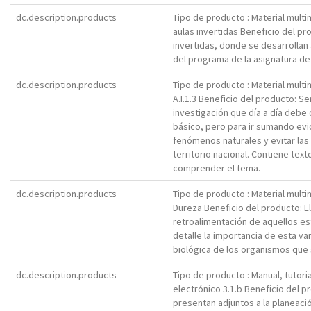
dc.description.products
Tipo de producto : Material mul
aulas invertidas Beneficio del p
invertidas, donde se desarrollan
del programa de la asignatura de LI
dc.description.products
Tipo de producto : Material mult
A.I.1.3 Beneficio del producto: S
investigación que día a día debe
básico, pero para ir sumando evi
fenómenos naturales y evitar las 
territorio nacional. Contiene tex
comprender el tema.
dc.description.products
Tipo de producto : Material mult
Dureza Beneficio del producto: El
retroalimentación de aquellos es
detalle la importancia de esta var
biológica de los organismos que 
dc.description.products
Tipo de producto : Manual, tutori
electrónico 3.1.b Beneficio del 
presentan adjuntos a la planeació