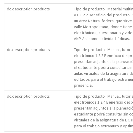
dc.description.products
Tipo de producto : Material mult
A.I. 1.2.2 Beneficio del producto
un Area Natural federal que sirv
valle Metropolitano, donde tiene
electrónicos, cuestionario y vid
ANP. Así como actividad lúdicas.
dc.description.products
Tipo de producto : Manual, tutori
electrónico 1.2.2 Beneficio del p
presentan adjuntos a la planeació
el estudiante podrá consultar sin
aulas virtuales de la asignatura 
editados para el trabajo extramur
presencial.
dc.description.products
Tipo de producto : Manual, tutori
electrónicos 1.2.4 Beneficio del
presentan adjuntos a la planeación
estudiante podrá consultar sin c
virtuales de la asignatura de LIC
para el trabajo extramuro y optim