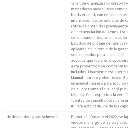
taller: Se organizará un curso-tal
marcadores moleculares como her
biodiversidad, con énfasis en pro
información de los estudios de ca
rotiferos obtenidos previamente
de secuenciación de genes. Esto
correspondientes, amplificación 
Estudios de pilotaje de rubricas 
aplicarán en un tercio de la gene
seleccionados para la aplicación 
aquellos que tuvieron dispoción
este proyecto; y se comparan lo
incluidos. Finalmente esto permit
Manual impreso y electrónico. Se
un manual impreso para el curso d
de su programa. El cual será publ
Iztacala. Con respecto a la versió
fuentes de consulta del aula virtu
III. Para esto cada una de los cap
dc.description.goalsAchieved
Primer año Durante el 2022, se lo
videos a lo largo de las tres sa