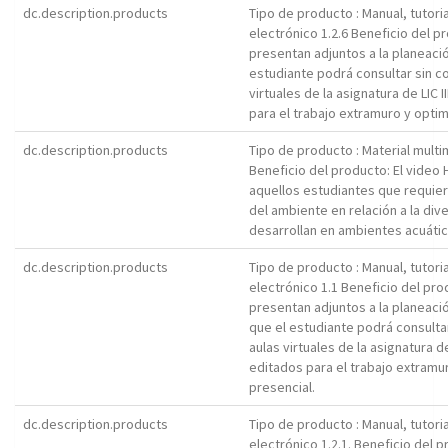
dc.description.products
Tipo de producto : Manual, tutori
electrónico 1.2.6 Beneficio del p
presentan adjuntos a la planeació
estudiante podrá consultar sin c
virtuales de la asignatura de LIC
para el trabajo extramuro y optim
dc.description.products
Tipo de producto : Material mult
Beneficio del producto: El video 
aquellos estudiantes que requier
del ambiente en relación a la di
desarrollan en ambientes acuátic
dc.description.products
Tipo de producto : Manual, tutori
electrónico 1.1 Beneficio del pr
presentan adjuntos a la planeació
que el estudiante podrá consulta
aulas virtuales de la asignatura 
editados para el trabajo extramur
presencial.
dc.description.products
Tipo de producto : Manual, tutori
electrónico 1.2.1. Beneficio del 