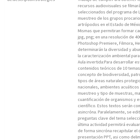
recursos audiovisuales se filmar
seleccionados del programa de LIC
muestreo de los grupos procariot
artrópodos en el Estado de Méxic
Mismas que permitiran formar ca
jpg, png; en una resolución de 40
Photoshop Premiere, Filmora, Hel
determinarán la diversidad y abu
la caracterización ambiental par
Aula invertida:Para desarrollar e
contenidos teóricos de 10 temas d
concepto de biodiversidad, patro
tipos de áreas naturales protegi
nacionales, ambientes acuáticos 
muestreo y tipo de muestras, ma
cuantificación de organismos y e
científico. Estos textos serán co
asincróna. Paralelamente, se edi
preguntas clave del tema selecc
última actividad permitirá evalu
de forma sincróna recapitular el
presentación PPT, asi como deli