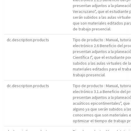
presentan adjuntos a la planeació
Veracruzano", que el estudiante 
serán subidos a las aulas virtuale
que son materiales editados para
de trabajo presencial.
dc.description.products
Tipo de producto : Manual, tutori
electrónico 2.6 Beneficio del pr
presentan adjuntos a la planeaci
Científica I", que el estudiante p
subidos a las aulas virtuales de l
materiales editados para el trab
trabajo presencial.
dc.description.products
Tipo de producto : Manual, tutori
electrónico 3.1.a Beneficio del p
presentan adjuntos a la planeaci
acuáticos epicontinentales", que 
alguno ya que serán subidos a las a
conocemos que son materiales ed
optimizar el tiempo de trabajo pr