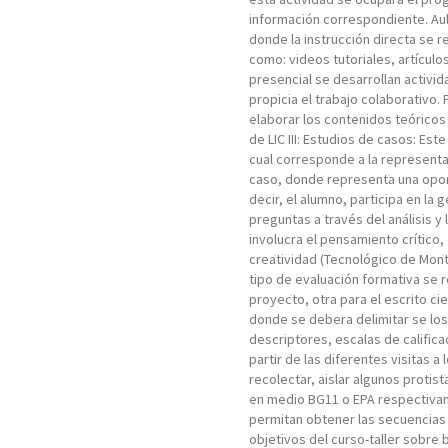
información correspondiente. Au
donde la instrucción directa se r
como: videos tutoriales, artículos
presencial se desarrollan activid
propicia el trabajo colaborativo.
elaborar los contenidos teóricos
de LIC III: Estudios de casos: Es
cual corresponde a la representac
caso, donde representa una oport
decir, el alumno, participa en la
preguntas a través del análisis y
involucra el pensamiento crítico,
creatividad (Tecnológico de Mont
tipo de evaluación formativa se r
proyecto, otra para el escrito cie
donde se debera delimitar se los 
descriptores, escalas de calificac
partir de las diferentes visitas 
recolectar, aislar algunos protist
en medio BG11 o EPA respectivam
permitan obtener las secuencias
objetivos del curso-taller sobre 