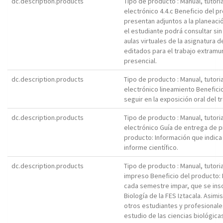
dc.description.products
Tipo de producto : Manual, tutori
electrónico 4.4.c Beneficio del p
presentan adjuntos a la planeació
el estudiante podrá consultar sin
aulas virtuales de la asignatura 
editados para el trabajo extramur
presencial.
dc.description.products
Tipo de producto : Manual, tutori
electrónico lineamiento Benefici
seguir en la exposición oral del t
dc.description.products
Tipo de producto : Manual, tutori
electrónico Guía de entrega de pr
producto: Información que indica 
informe científico.
dc.description.products
Tipo de producto : Manual, tutori
impreso Beneficio del producto: El
cada semestre impar, que se insc
Biología de la FES Iztacala. Asimism
otros estudiantes y profesionale
estudio de las ciencias biológica