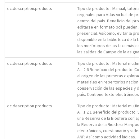
dc.description.products
Tipo de producto : Manual, tutori
originales para Atlas virtual de p
centro del país. Beneficio del pr
editarse en formato pdf pueden s
presencial. Asícomo, evitar la p
disponible en la biblioteca de la
los morfotipos de las taxa más c
las salidas de Campo de la asignatu
dc.description.products
Tipo de producto : Material mult
A.I. 2.6 Beneficio del producto: 
al origen de las primeras explora
materiales en repertorios nacional
conservación de las especies y día
país. Contiene texto electrónicos
dc.description.products
Tipo de producto : Material mult
A.I. 1.2.1 Beneficio del producto
una Reserva de la Biosfera con a
la Reserva de la Biosfera Maripo
electrónicos, cuestionario y vid
ANP. Así como actividad lúdicas.