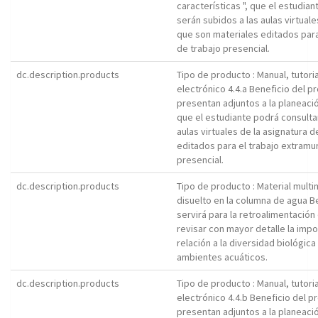
características ", que el estudia
serán subidos a las aulas virtuale
que son materiales editados para
de trabajo presencial.
dc.description.products
Tipo de producto : Manual, tutori
electrónico 4.4.a Beneficio del p
presentan adjuntos a la planeación
que el estudiante podrá consulta
aulas virtuales de la asignatura 
editados para el trabajo extramur
presencial.
dc.description.products
Tipo de producto : Material mult
disuelto en la columna de agua B
servirá para la retroalimentació
revisar con mayor detalle la impo
relación a la diversidad biológic
ambientes acuáticos.
dc.description.products
Tipo de producto : Manual, tutori
electrónico 4.4.b Beneficio del 
presentan adjuntos a la planeaci