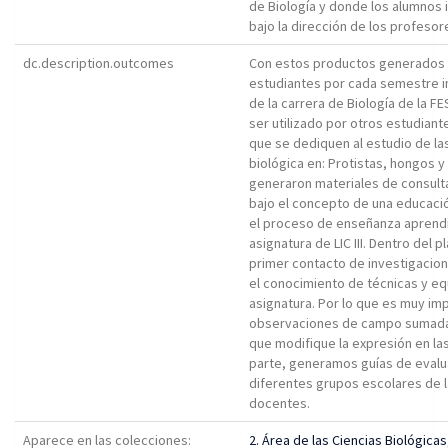
de Biología y donde los alumnos 
bajo la dirección de los profesor
dc.description.outcomes
Con estos productos generados 
estudiantes por cada semestre im
de la carrera de Biología de la FES
ser utilizado por otros estudian
que se dediquen al estudio de la
biológica en: Protistas, hongos 
generaron materiales de consulta
bajo el concepto de una educació
el proceso de enseñanza aprendiz
asignatura de LIC III. Dentro del 
primer contacto de investigacion
el conocimiento de técnicas y e
asignatura. Por lo que es muy imp
observaciones de campo sumadas
que modifique la expresión en la
parte, generamos guías de evalu
diferentes grupos escolares de l
docentes.
Aparece en las colecciones:
2. Área de las Ciencias Biológicas