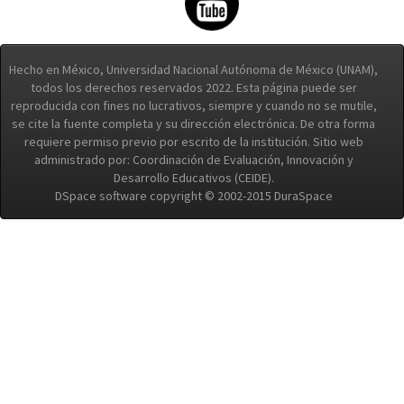
Hecho en México, Universidad Nacional Autónoma de México (UNAM),
todos los derechos reservados 2022. Esta página puede ser
reproducida con fines no lucrativos, siempre y cuando no se mutile,
se cite la fuente completa y su dirección electrónica. De otra forma
requiere permiso previo por escrito de la institución. Sitio web
administrado por: Coordinación de Evaluación, Innovación y
Desarrollo Educativos (CEIDE).
DSpace software copyright © 2002-2015 DuraSpace