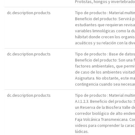
Protistas, hongos y invertebrad
dc.description.products
Tipo de producto : Material mult
Beneficio del producto: Servirá p
estudiantes que requieran revisa
variables limnológicas como la du
hábitat donde crecen los organi
acuáticos y su relación con la div
dc.description.products
Tipo de producto : Base de dato
Beneficio del producto: Son una 
factores ambientales, que permit
de caso de los ambientes visitad
Asignatura. No obstante, este ma
contingencia cuando sea necesario
dc.description.products
Tipo de producto : Material mult
A.I.1.2.3. Beneficio del producto
un Reserva de la Biosfera Valle 
corredor biológico de alto endem
Faja Volcánica Transmexicana. Co
videos para comprender la caract
lúdicas.