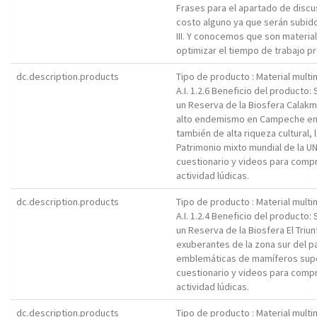
Frases para el apartado de discus
costo alguno ya que serán subidos
III. Y conocemos que son materia
optimizar el tiempo de trabajo pr
dc.description.products
Tipo de producto : Material mult
A.I. 1.2.6 Beneficio del producto
un Reserva de la Biosfera Calakm
alto endemismo en Campeche en
también de alta riqueza cultural, l
Patrimonio mixto mundial de la U
cuestionario y videos para compr
actividad lúdicas.
dc.description.products
Tipo de producto : Material mult
A.I. 1.2.4 Beneficio del producto
un Reserva de la Biosfera El Tri
exuberantes de la zona sur del p
emblemáticas de mamíferos super
cuestionario y videos para compr
actividad lúdicas.
dc.description.products
Tipo de producto : Material mult