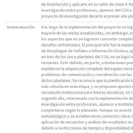
de licuefacción y aplicarlo en su salón de clase 6. R
investigación entre profesores, alumnos del CCH e I
proyecto de investigación durante el primer año pl
Autoevaluación:
A lo largo de la implementación del proyecto se log
mayoría de las metas establecidas, sin embargo, 
los aspectos que no se lograron concretar comple
desafíos enfrentados. El principal reto fue la imple
de Despliegue de Señales e Información Sísmica, que
en tres de los cinco planteles del CCH, no se logró i
restantes. Esto debido, en parte, a limitaciones p
impidieron la adquisición completa del equipo nece
problemas de comunicación y coordinación con las 
dichos planteles. Se reconoce que la planificación 
más robusta en esta etapa, y se proponen ajustes e
vinculación institucional para futuras iniciativas. En
segundo año, relacionada con la implementación d
investigación entre profesores, alumnos e Institut
completarse según lo planeado. Aunque se avanzó 
metodológico y se establecieron contactos clave, 
aplicación de encuestas y análisis de resultados no
debido a restricciones de tiempo y disponibilidad d