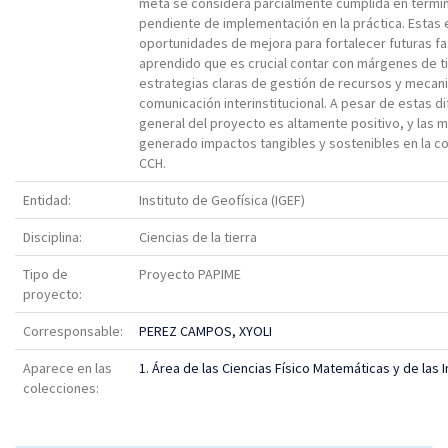
meta se considera parcialmente cumplida en términ
pendiente de implementación en la práctica. Estas
oportunidades de mejora para fortalecer futuras fa
aprendido que es crucial contar con márgenes de 
estrategias claras de gestión de recursos y mecan
comunicación interinstitucional. A pesar de estas di
general del proyecto es altamente positivo, y las 
generado impactos tangibles y sostenibles en la c
CCH.
Entidad:
Instituto de Geofísica (IGEF)
Disciplina:
Ciencias de la tierra
Tipo de
Proyecto PAPIME
proyecto:
Corresponsable:
PEREZ CAMPOS, XYOLI
Aparece en las
1. Área de las Ciencias Físico Matemáticas y de las 
colecciones: