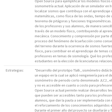
Open Source para ejemplificar los modelos físicos
sismometría actual. Aplicación de un simulador en h
localizar sismos que contribuya con el aprendizaje 
matemáticas, como física de las ondas, tiempo de v
teorema de pitágoras y funciones trigonométricas
de los profesores y sus alumnos, de manera sencilla
través de un modelo físico, contribuyendo al apre
mecánica. Conocimiento y comprensión por parte d
proceso del fenómeno de licuefacción como conse
del terreno durante la ocurrencia de sismos fuert
físico, para contribuir en el aprendizaje de temas c
profesores en temas de sismología. Qué los profes
estudiantes en la elección de licenciaturas relacio
Estrategias:
*Desarrollo del prototipo Tlalli , sismómetro didáct
un equipo en la cual se aplicó reingeniería para el d
sismómetro de periodo corto denominado JLC2 , el
y no es accesible en cuanto a costo para profesore
Open Source actual permite realizar desarrollos te
que pueden ser accesibles tanto para los profesor
alumnos, que dan la pauta a ser implementada con 
el reforzamiento de los conocimientos adquiridos en
Durante el primer año del proyecto se diseñarán y 