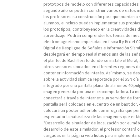
prototipos de modelo con diferentes capacidades y
segundo año se podrán construir varios de estos 
los profesores su construcción para que puedan a 
alumnos, e incluso puedan implementar sus propias 
los prototipos, contribuyendo en la creatividades d
aprendizaje. Podrán comprender los temas de mecá
electromagnetismo impartidas en física II y IV del C
Digital de Despligue de Señales e Información Sísmic
desplegará en tiempo real al menos una de las señ
el plantel de Bachillerato donde se instale el Mural
otros sensores ubicados en diferentes regiones d
contener información de interés. Así mismo, se de
sobre la actividad sísmica reportada por el SSN día a
integrado por una pantalla plana de al menos 40 pu
imagen generada por una microcomputadora. La m
conectará a través de internet a un servidor de fo
pantalla será colocada en el centro de un bastidor
colocará un póster adherible con infografía que per
espectador la naturaleza de las imágenes que est
*Desarrollo de simulador de localización por el mé
desarrollo de este simulador, el profesor contará 
cargadas en la página web listas para implementars