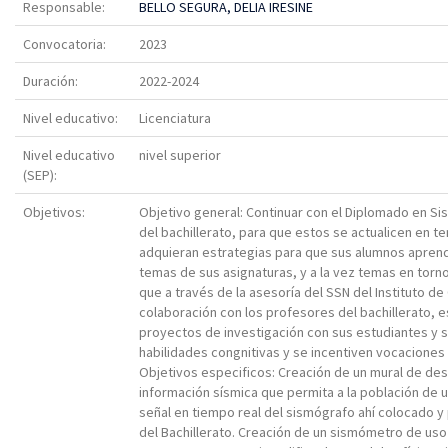
Responsable:
BELLO SEGURA, DELIA IRESINE
Convocatoria:
2023
Duración:
2022-2024
Nivel educativo:
Licenciatura
Nivel educativo
nivel superior
(SEP):
Objetivos:
Objetivo general: Continuar con el Diplomado en S
del bachillerato, para que estos se actualicen en 
adquieran estrategias para que sus alumnos aprend
temas de sus asignaturas, y a la vez temas en torn
que a través de la asesoría del SSN del Instituto de 
colaboración con los profesores del bachillerato, 
proyectos de investigación con sus estudiantes y 
habilidades congnitivas y se incentiven vocaciones 
Objetivos especificos: Creación de un mural de de
información sísmica que permita a la población de u
señal en tiempo real del sismógrafo ahí colocado y
del Bachillerato. Creación de un sismómetro de uso