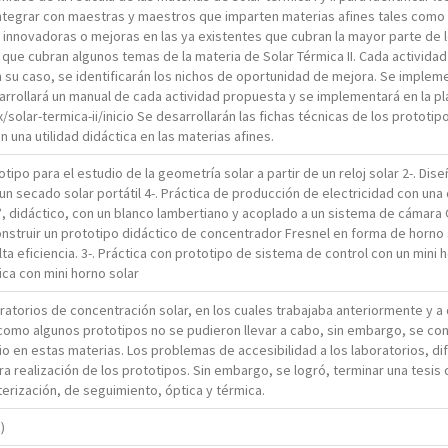
 integrar con maestras y maestros que imparten materias afines tales como 
innovadoras o mejoras en las ya existentes que cubran la mayor parte de l
ue cubran algunos temas de la materia de Solar Térmica II. Cada actividad
n su caso, se identificarán los nichos de oportunidad de mejora. Se imple
arrollará un manual de cada actividad propuesta y se implementará en la pl
solar-termica-ii/inicio Se desarrollarán las fichas técnicas de los prototi
 una utilidad didáctica en las materias afines.
otipo para el estudio de la geometría solar a partir de un reloj solar 2-. Di
r un secado solar portátil 4-. Práctica de producción de electricidad con una
5°, didáctico, con un blanco lambertiano y acoplado a un sistema de cámar
nstruir un prototipo didáctico de concentrador Fresnel en forma de horno so
ta eficiencia. 3-. Práctica con prototipo de sistema de control con un mini 
ica con mini horno solar
boratorios de concentración solar, en los cuales trabajaba anteriormente y 
í como algunos prototipos no se pudieron llevar a cabo, sin embargo, se con
o en estas materias. Los problemas de accesibilidad a los laboratorios, dif
a realización de los prototipos. Sin embargo, se logró, terminar una tesis
terización, de seguimiento, óptica y térmica.
)