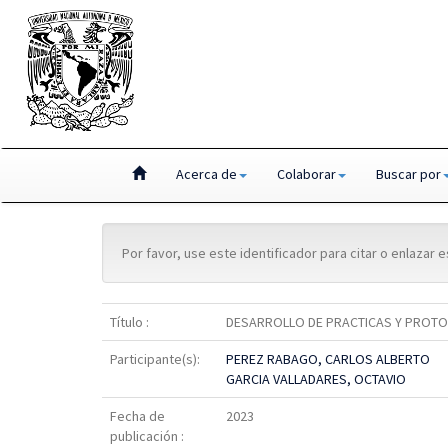
Skip
Acerca de
Colaborar
Buscar por
navigation
Por favor, use este identificador para citar o enlazar 
Título :
DESARROLLO DE PRACTICAS Y PROTOT
Participante(s):
PEREZ RABAGO, CARLOS ALBERTO
GARCIA VALLADARES, OCTAVIO
Fecha de
2023
publicación :