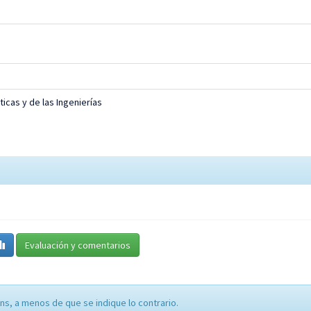
ticas y de las Ingenierías
Evaluación y comentarios
ns, a menos de que se indique lo contrario.