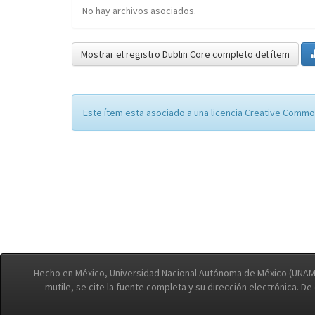
No hay archivos asociados.
Mostrar el registro Dublin Core completo del ítem
Este ítem esta asociado a una licencia Creative Commo
Hecho en México, Universidad Nacional Autónoma de México (UNAM)
mutile, se cite la fuente completa y su dirección electrónica. D