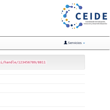
Servicios
ui/handle/123456789/8811