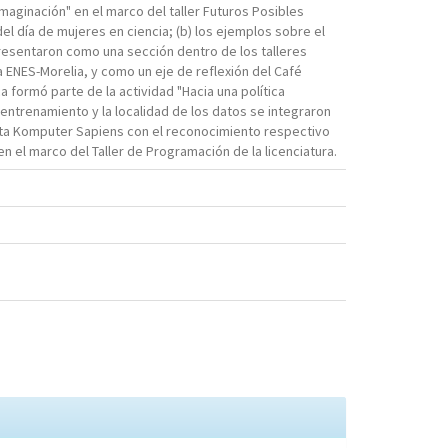
maginación" en el marco del taller Futuros Posibles
el día de mujeres en ciencia; (b) los ejemplos sobre el
resentaron como una sección dentro de los talleres
 ENES-Morelia, y como un eje de reflexión del Café
a formó parte de la actividad "Hacia una política
e entrenamiento y la localidad de los datos se integraron
evista Komputer Sapiens con el reconocimiento respectivo
 en el marco del Taller de Programación de la licenciatura.