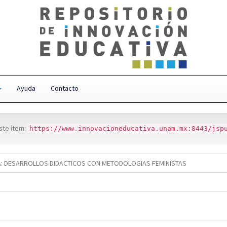
Ayuda
Contacto
este ítem:
https://www.innovacioneducativa.unam.mx:8443/jsp
LA: DESARROLLOS DIDACTICOS CON METODOLOGIAS FEMINISTAS