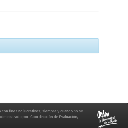
con fines no lucrativos, siempre y cuando no se
b administrado por: Coordinación de Evaluación,