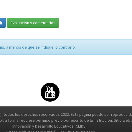
Evaluación y comentarios
ns, a menos de que se indique lo contrario.
, todos los derechos reservados 2022. Esta página puede ser reproducida 
e otra forma requiere permiso previo por escrito de la institución. Sitio we
Innovación y Desarrollo Educativos (CEIDE).