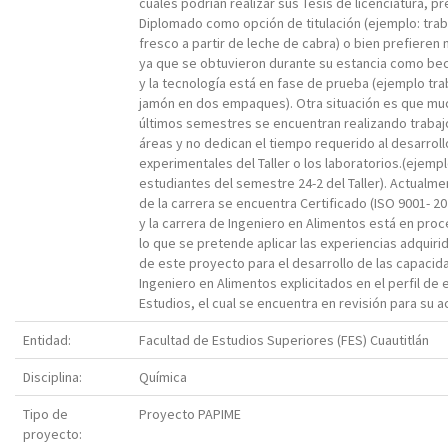
cuales podrían realizar sus Tesis de licenciatura, pr
Diplomado como opción de titulación (ejemplo: tra
fresco a partir de leche de cabra) o bien prefieren n
ya que se obtuvieron durante su estancia como be
y la tecnología está en fase de prueba (ejemplo tr
jamón en dos empaques). Otra situación es que mu
últimos semestres se encuentran realizando trabaj
áreas y no dedican el tiempo requerido al desarrol
experimentales del Taller o los laboratorios.(ejempl
estudiantes del semestre 24-2 del Taller). Actualme
de la carrera se encuentra Certificado (ISO 9001- 202
y la carrera de Ingeniero en Alimentos está en proc
lo que se pretende aplicar las experiencias adquiri
de este proyecto para el desarrollo de las capacida
Ingeniero en Alimentos explicitados en el perfil de
Estudios, el cual se encuentra en revisión para su a
Entidad:
Facultad de Estudios Superiores (FES) Cuautitlán
Disciplina:
Química
Tipo de
Proyecto PAPIME
proyecto: