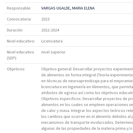
Responsable:
VARGAS UGALDE, MARIA ELENA
Convocatoria:
2023
Duración:
2022-2024
Nivel educativo:
Licenciatura
Nivel educativo
nivel superior
(SEP):
Objetivos:
Objetivo general: Desarrollar proyectos experime
de alimentos en forma integral (Teoría-experiment
en técnicas de neuroaprendizaje para el mejoramie
licenciatura en Ingeniería en Alimentos, que permita 
atributos de egreso así como los objetivos educati
Objetivos especificos: Desarrollar proyectos de 
alimentos en los cuales se empleen operaciones uni
de calor y masa. Integrar los aspectos teóricos r
los cambios que ocurren en el alimento debidos al
mecanismos de transporte involucrados. Determin
algunas de las propiedades de la materia prima y/o