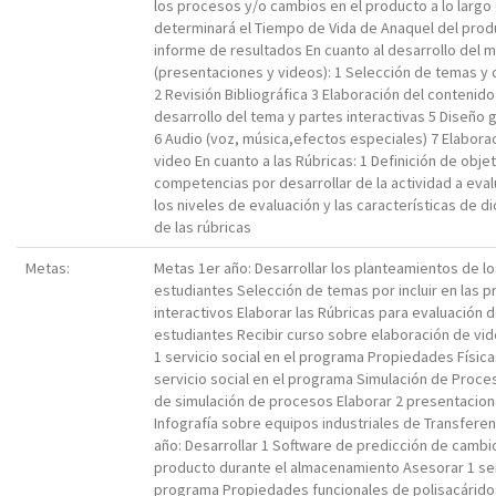
los procesos y/o cambios en el producto a lo largo
determinará el Tiempo de Vida de Anaquel del prod
informe de resultados En cuanto al desarrollo del ma
(presentaciones y videos): 1 Selección de temas y 
2 Revisión Bibliográfica 3 Elaboración del contenid
desarrollo del tema y partes interactivas 5 Diseño g
6 Audio (voz, música,efectos especiales) 7 Elabora
video En cuanto a las Rúbricas: 1 Definición de obje
competencias por desarrollar de la actividad a eva
los niveles de evaluación y las características de d
de las rúbricas
Metas:
Metas 1er año: Desarrollar los planteamientos de l
estudiantes Selección de temas por incluir en las 
interactivos Elaborar las Rúbricas para evaluación 
estudiantes Recibir curso sobre elaboración de vid
1 servicio social en el programa Propiedades Físic
servicio social en el programa Simulación de Proce
de simulación de procesos Elaborar 2 presentacione
Infografía sobre equipos industriales de Transfere
año: Desarrollar 1 Software de predicción de cambio
producto durante el almacenamiento Asesorar 1 serv
programa Propiedades funcionales de polisacáridos