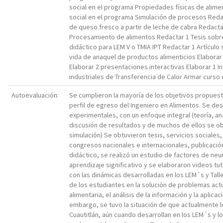
social en el programa Propiedades físicas de alime
social en el programa Simulación de procesos Redac
de queso fresco a partir de leche de cabra Redacta
Procesamiento de alimentos Redactar 1 Tesis sobre
didáctico para LEM V o TMIA IPT Redactar 1 Artícul
vida de anaquel de productos alimenticios Elaborar 
Elaborar 2 presentaciones interactivas Elaborar 1 I
industriales de Transferencia de Calor Armar curso 
Autoevaluación:
Se cumplieron la mayoría de los objetivos propuesto
perfil de egreso del Ingeniero en Alimentos. Se de
experimentales, con un enfoque integral (teoría, an
discusión de resultados y de muchos de ellos se o
simulación) Se obtuvieron tesis, servicios sociales
congresos nacionales e internacionales, publicació
didáctico, se realizó un estudio de factores de neu
aprendizaje significativo y se elaboraron videos tu
con las dinámicas desarrolladas en los LEM´s y Talle
de los estudiantes en la solución de problemas actu
alimentaria, el análisis de la información y la aplic
embargo, se tuvo la situación de que actualmente l
Cuautitlán, aún cuando desarrollan en los LEM´s y lo