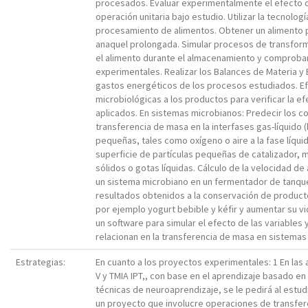
procesados. Evaluar experimentalmente el efecto d
operación unitaria bajo estudio. Utilizar la tecnolog
procesamiento de alimentos. Obtener un alimento 
anaquel prolongada. Simular procesos de transform
el alimento durante el almacenamiento y comprobar
experimentales. Realizar los Balances de Materia y E
gastos energéticos de los procesos estudiados. E
microbiológicas a los productos para verificar la e
aplicados. En sistemas microbianos: Predecir los c
transferencia de masa en la interfases gas-líquido
pequeñas, tales como oxígeno o aire a la fase líquida
superficie de partículas pequeñas de catalizador,
sólidos o gotas líquidas. Cálculo de la velocidad d
un sistema microbiano en un fermentador de tanque 
resultados obtenidos a la conservación de produc
por ejemplo yogurt bebible y kéfir y aumentar su vi
un software para simular el efecto de las variables 
relacionan en la transferencia de masa en sistemas
Estrategias:
En cuanto a los proyectos experimentales: 1 En las 
V y TMIA IPT,, con base en el aprendizaje basado e
técnicas de neuroaprendizaje, se le pedirá al estu
un proyecto que involucre operaciones de transfer