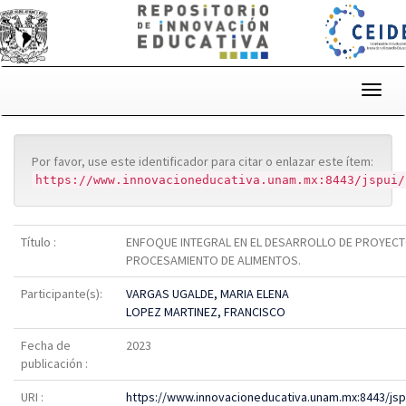
Skip
navigation
Por favor, use este identificador para citar o enlazar este ítem:
https://www.innovacioneducativa.unam.mx:8443/jspui/
Título :
ENFOQUE INTEGRAL EN EL DESARROLLO DE PROYECT
PROCESAMIENTO DE ALIMENTOS.
Participante(s):
VARGAS UGALDE, MARIA ELENA
LOPEZ MARTINEZ, FRANCISCO
Fecha de
2023
publicación :
URI :
https://www.innovacioneducativa.unam.mx:8443/js