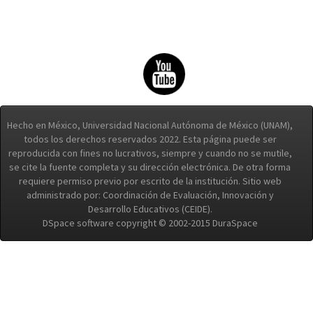
Hecho en México, Universidad Nacional Autónoma de México (UNAM),
todos los derechos reservados 2022. Esta página puede ser
reproducida con fines no lucrativos, siempre y cuando no se mutile,
se cite la fuente completa y su dirección electrónica. De otra forma
requiere permiso previo por escrito de la institución. Sitio web
administrado por: Coordinación de Evaluación, Innovación y
Desarrollo Educativos (CEIDE).
DSpace software copyright © 2002-2015 DuraSpace