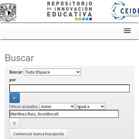
Skip
navigation
Buscar
Buscar:
por
Filtros actuales:
Comenzar nueva busqueda