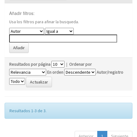
Añadir filtros:
Usa los filtros para afinar la busqueda.
Resultados por página
|
Ordenar por
En orden
Autor/registro
Resultados 1-3 de 3.
Anterior
1
Siguiente