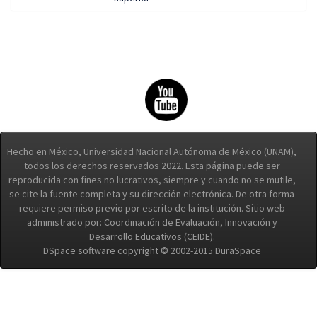
Hecho en México, Universidad Nacional Autónoma de México (UNAM),
todos los derechos reservados 2022. Esta página puede ser
reproducida con fines no lucrativos, siempre y cuando no se mutile,
se cite la fuente completa y su dirección electrónica. De otra forma
requiere permiso previo por escrito de la institución. Sitio web
administrado por: Coordinación de Evaluación, Innovación y
Desarrollo Educativos (CEIDE).
DSpace software copyright © 2002-2015 DuraSpace