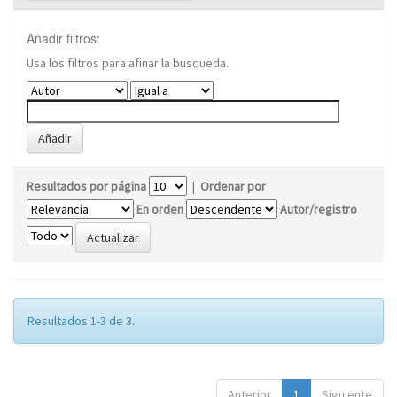
Añadir filtros:
Usa los filtros para afinar la busqueda.
Resultados por página
|
Ordenar por
En orden
Autor/registro
Resultados 1-3 de 3.
Anterior
1
Siguiente