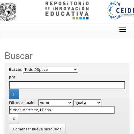
Skip
navigation
Buscar
Buscar:
por
Filtros actuales:
Comenzar nueva busqueda