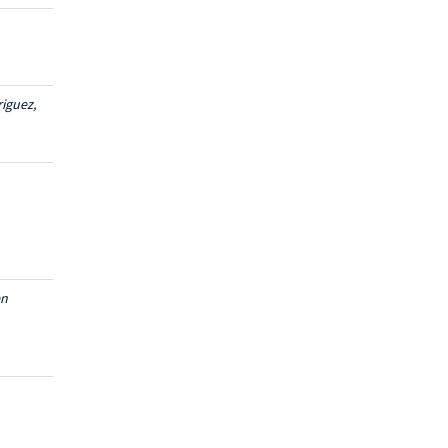
iguez,
en