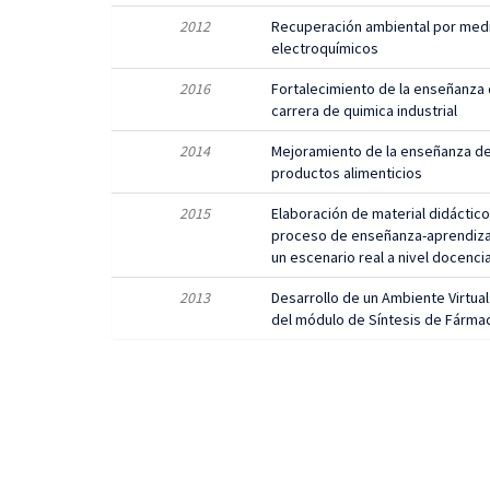
2012
Recuperación ambiental por med
electroquímicos
2016
Fortalecimiento de la enseñanza d
carrera de quimica industrial
2014
Mejoramiento de la enseñanza de 
productos alimenticios
2015
Elaboración de material didáctico
proceso de enseñanza-aprendizaj
un escenario real a nivel docenci
2013
Desarrollo de un Ambiente Virtua
del módulo de Síntesis de Fármac