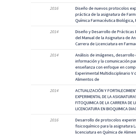
2016
Diseño de nuevos protocolos exp
práctica de la asignatura de Far
Química Farmacéutica Biológica, 
2014
Diseño y Desarrollo de Prácticas
del Manual de la Asignatura de A
Carrera de Licenciatura en Farmac
2014
Análisis de imágenes, desarrollo 
información y la comunicación pa
enseñanza con enfoque en compe
Experimental Multidisciplinario V 
Alimentos de
2014
ACTUALIZACIÓN Y FORTALECIMIEN
EXPERIMENTAL DE LA ASIGNATUR
FITOQUIMICA DE LA CARRERA DE L
LICENCIATURA EN BIOQUIMICA DI
2016
Desarrollo de protocolos experi
fisicoquímico para la asignatura L
licenciatura en Química de Alime