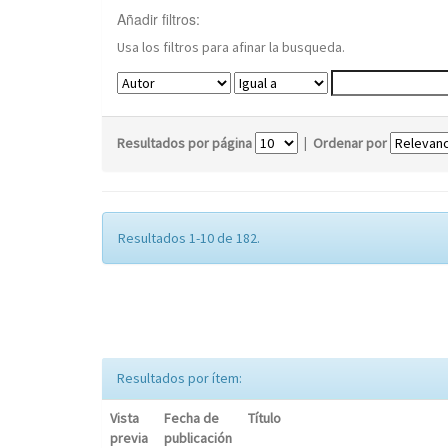
Añadir filtros:
Usa los filtros para afinar la busqueda.
Resultados por página
|
Ordenar por
Resultados 1-10 de 182.
Resultados por ítem:
Vista
Fecha de
Título
previa
publicación