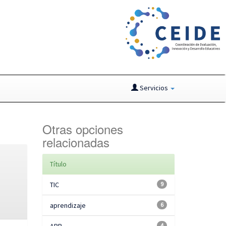
Servicios
Otras opciones
relacionadas
Título
TIC
9
aprendizaje
6
4