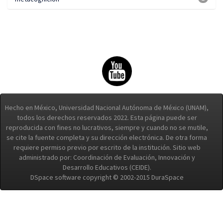
Hecho en México, Universidad Nacional Autónoma de México (UNAM),
todos los derechos reservados 2022. Esta página puede ser
reproducida con fines no lucrativos, siempre y cuando no se mutile,
se cite la fuente completa y su dirección electrónica. De otra forma
requiere permiso previo por escrito de la institución. Sitio web
administrado por: Coordinación de Evaluación, Innovación y
Desarrollo Educativos (CEIDE).
DSpace software copyright © 2002-2015 DuraSpace