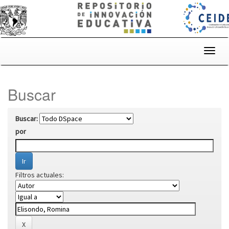
Skip
navigation
Buscar
Buscar:
por
Filtros actuales: